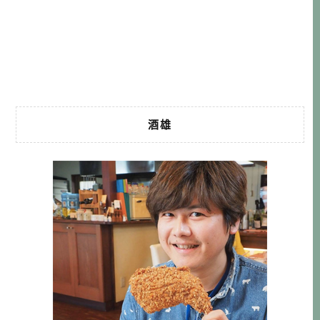
上聽當地人說，好像7成的客人是女性客人呢。以前在教科書
中學到黑川是美人湯，這裡泉質可以讓皮膚變好，也難怪來
的大部分是女生囉。 […]…
酒雄