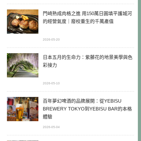
門崎熟成肉格之進 用150萬日圓填平護城河
的經營氣度｜廢校重生的千萬產值
2026-05-20
日本五月的生命力：紫藤花的地景美學與色
彩接力
2026-05-10
百年夢幻啤酒的品牌展開：從YEBISU
BREWERY TOKYO到YEBISU BAR的本格
體驗
2026-05-04