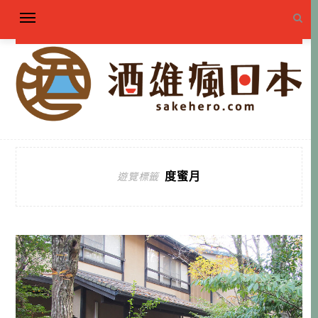
度蜜月
遊覽標籤