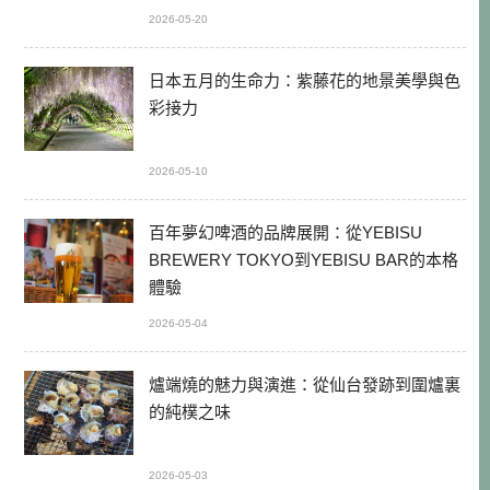
2026-05-20
日本五月的生命力：紫藤花的地景美學與色
彩接力
2026-05-10
百年夢幻啤酒的品牌展開：從YEBISU
BREWERY TOKYO到YEBISU BAR的本格
體驗
2026-05-04
爐端燒的魅力與演進：從仙台發跡到圍爐裏
的純樸之味
2026-05-03