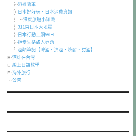
酒雄隨筆
日本好好玩・日本消費資訊
深度旅遊小知識
311東日本大地震
日本行動上網WIFI
拒當失格旅人專題
酒類筆記【啤酒・清酒・焼酎・甜酒】
酒雄在台灣
線上日語教學
海外旅行
公告