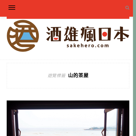
山的茶屋
遊覽標籤