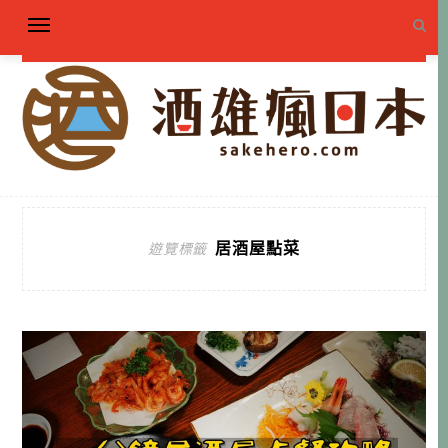
居酒屋點菜
遊覽標籤