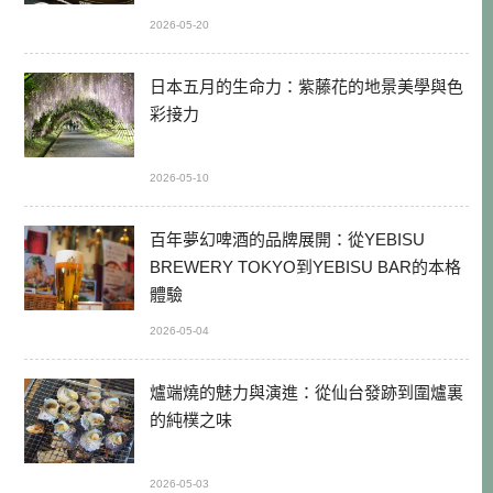
2026-05-20
日本五月的生命力：紫藤花的地景美學與色
彩接力
2026-05-10
百年夢幻啤酒的品牌展開：從YEBISU
BREWERY TOKYO到YEBISU BAR的本格
體驗
2026-05-04
爐端燒的魅力與演進：從仙台發跡到圍爐裏
的純樸之味
2026-05-03