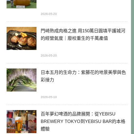
2026-05-20
門崎熟成肉格之進 用150萬日圓填平護城河
的經營氣度｜廢校重生的千萬產值
2026-05-20
日本五月的生命力：紫藤花的地景美學與色
彩接力
2026-05-10
百年夢幻啤酒的品牌展開：從YEBISU
BREWERY TOKYO到YEBISU BAR的本格
體驗