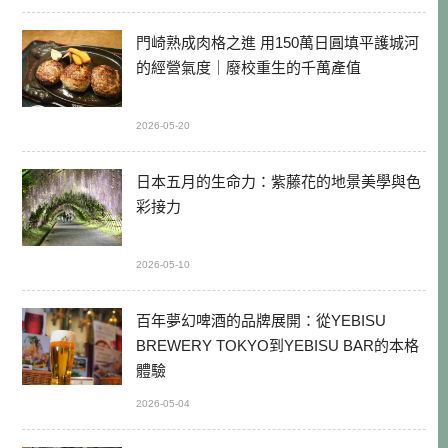
門崎熟成肉格之進 用150萬日圓填平護城河
的經營氣度｜廢校重生的千萬產值
2026-05-20
日本五月的生命力：紫藤花的地景美學與色
彩接力
2026-05-10
百年夢幻啤酒的品牌展開：從YEBISU
BREWERY TOKYO到YEBISU BAR的本格
體驗
2026-05-04