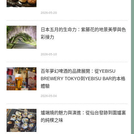
2026-05-20
日本五月的生命力：紫藤花的地景美學與色
彩接力
2026-05-10
百年夢幻啤酒的品牌展開：從YEBISU
BREWERY TOKYO到YEBISU BAR的本格
體驗
2026-05-04
爐端燒的魅力與演進：從仙台發跡到圍爐裏
的純樸之味