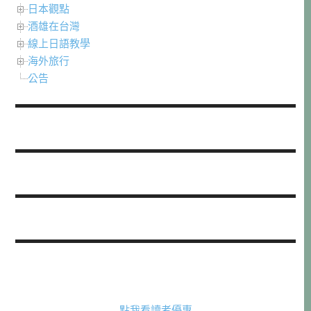
日本觀點
酒雄在台灣
線上日語教學
海外旅行
公告
點我看讀者優惠