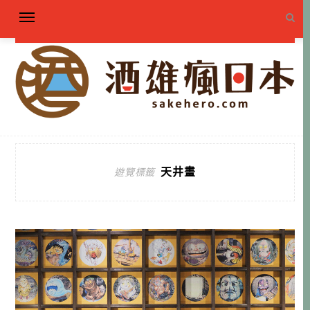
天井畫
遊覽標籤