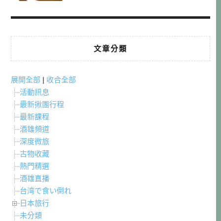
文章分類
展開全部
|
收合全部
活動訊息
最新揪團行程
最新課程
酒雄頻道
深度微旅
古物收藏
熱門精選
酒雄直播
台湾で食い倒れ
日本旅行
未分類