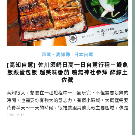
四國・高知縣
日本自駕
[高知自駕] 佐川須崎日高一日自駕行程－鰻魚
飯跟蛋包飯 超美味番茄 鳴無神社參拜 醉鯨土
佐藏
高知很大，想要在一趟旅程中一口氣玩完，不但需要足夠的
時間，也需要你有強大的意志力，有個小區域，大概僅需要
花費半天～一天的時候，很推薦跟其他比較主要區域，像是
四萬十、仁淀川、高知市來搭配行程。可以是中途地點，當
2019-06-13
然如果你喜歡小鎮的話，也可以當成主要目的地。自駕就是
可以享受滿滿的自由度，想怎麼玩就怎麼玩，全看你的靈感