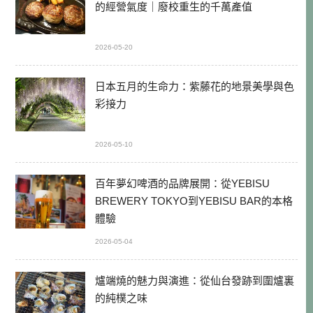
的經營氣度｜廢校重生的千萬產值
2026-05-20
日本五月的生命力：紫藤花的地景美學與色
彩接力
2026-05-10
百年夢幻啤酒的品牌展開：從YEBISU
BREWERY TOKYO到YEBISU BAR的本格
體驗
2026-05-04
爐端燒的魅力與演進：從仙台發跡到圍爐裏
的純樸之味