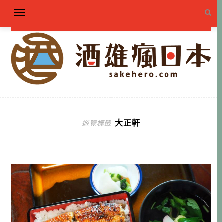
大正軒
遊覽標籤