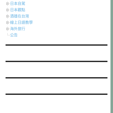
日本自駕
日本觀點
酒雄在台灣
線上日語教學
海外旅行
公告