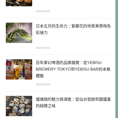
2026-05-20
日本五月的生命力：紫藤花的地景美學與色
彩接力
2026-05-10
百年夢幻啤酒的品牌展開：從YEBISU
BREWERY TOKYO到YEBISU BAR的本格
體驗
2026-05-04
爐端燒的魅力與演進：從仙台發跡到圍爐裏
的純樸之味