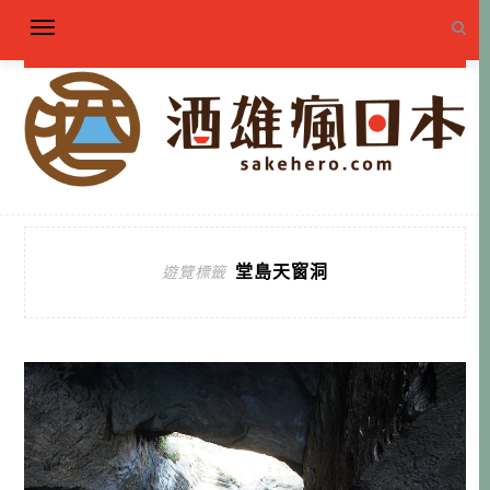
堂島天窗洞
遊覽標籤