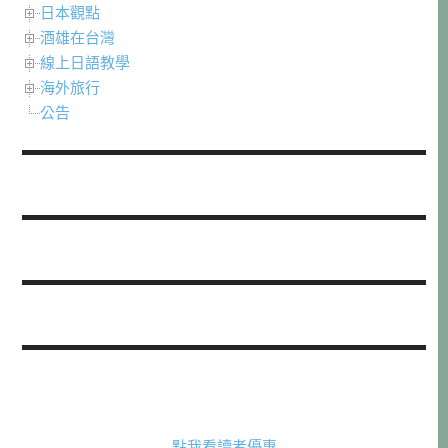
日本觀點
酒雄在台灣
線上日語教學
海外旅行
公告
點我看讀者優惠