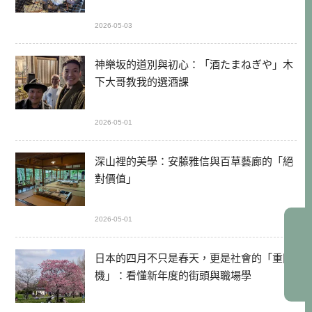
2026-05-03
神樂坂的道別與初心：「酒たまねぎや」木
下大哥教我的選酒課
2026-05-01
深山裡的美學：安藤雅信與百草藝廊的「絕
對價值」
2026-05-01
日本的四月不只是春天，更是社會的「重開
機」：看懂新年度的街頭與職場學