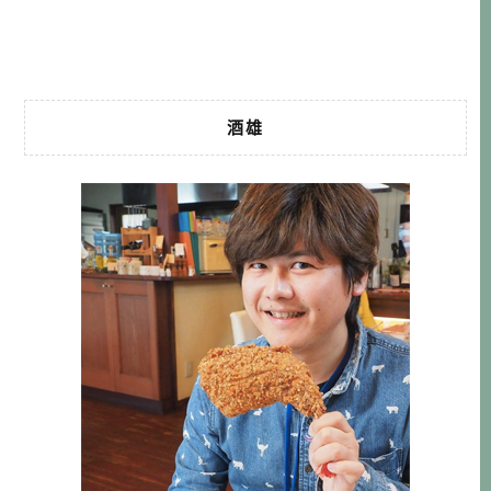
讓四萬十川專美於前，仁淀川也很適合深度玩家前往，因為
需要在陽光 […]…
酒雄