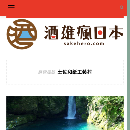
土佐和紙工藝村
遊覽標籤