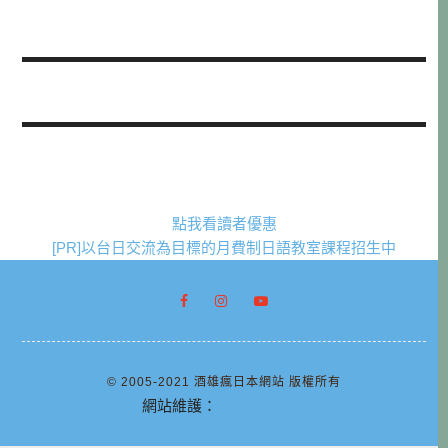
點我看讀者優惠
[PR]以台日交流為目標的月費制日語教室課程招生中
© 2005-2021 酒雄瘋日本網站 版權所有
網站維護：
阿腸網頁設計