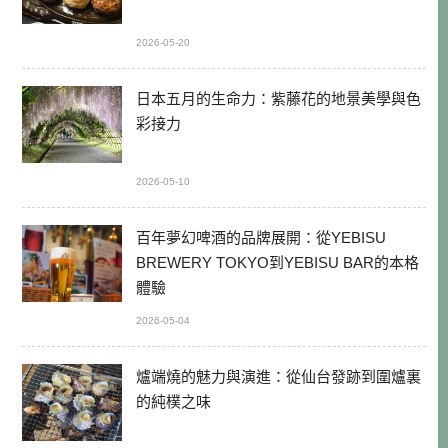
2026-05-20
日本五月的生命力：紫藤花的地景美學與色
彩接力
2026-05-10
百年夢幻啤酒的品牌展開：從YEBISU
BREWERY TOKYO到YEBISU BAR的本格
體驗
2026-05-04
爐端燒的魅力與演進：從仙台發跡到圍爐裏
的純樸之味