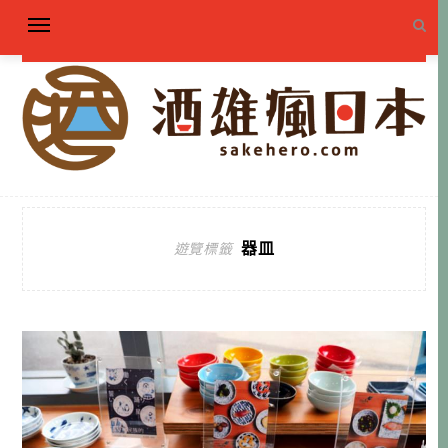
器皿
遊覽標籤