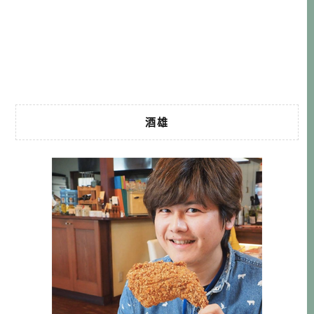
廠，親眼看生產過程外，甚至還可以欣賞極為罕見的收藏
品。 日本陶器公司，像是餐具為主的「NORITAKE」、生
產衛生陶瓷的「TOTO」，跟大倉陶園可說一脈相承，把日本
良好技術不 […]…
酒雄