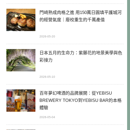
門崎熟成肉格之進 用150萬日圓填平護城河
的經營氣度｜廢校重生的千萬產值
2026-05-20
日本五月的生命力：紫藤花的地景美學與色
彩接力
2026-05-10
百年夢幻啤酒的品牌展開：從YEBISU
BREWERY TOKYO到YEBISU BAR的本格
體驗
2026-05-04