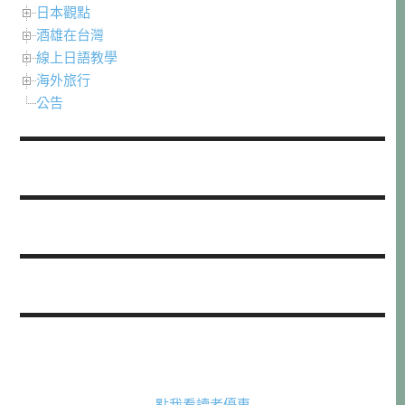
日本觀點
酒雄在台灣
線上日語教學
海外旅行
公告
點我看讀者優惠