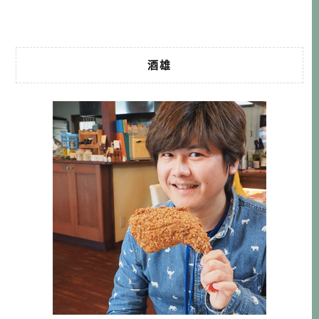
機場代碼:NGO […]…
酒雄