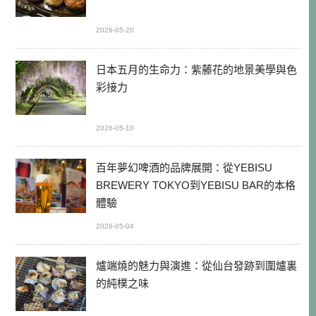
2026-05-20
日本五月的生命力：紫藤花的地景美學與色
彩接力
2026-05-10
百年夢幻啤酒的品牌展開：從YEBISU
BREWERY TOKYO到YEBISU BAR的本格
體驗
2026-05-04
爐端燒的魅力與演進：從仙台發跡到圍爐裏
的純樸之味