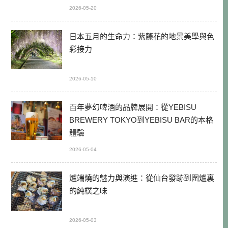
2026-05-20
日本五月的生命力：紫藤花的地景美學與色
彩接力
2026-05-10
百年夢幻啤酒的品牌展開：從YEBISU
BREWERY TOKYO到YEBISU BAR的本格
體驗
2026-05-04
爐端燒的魅力與演進：從仙台發跡到圍爐裏
的純樸之味
2026-05-03