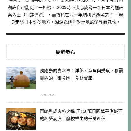
學習語言是漫長的，從國一到現在已經20年多，直至今日仍
期許自己能更上一層樓。 2009時下決心成為一名日本的通譯
案內士（口譯導遊），而後也在同一年順利通過考試了。 親
身走訪日本許多地方，深深為他們對土地的愛護而感動。
最新發布
淡路島的真本事：洋蔥、章魚與鱧魚，稱霸
關西的「御食國」食材寶庫
2026-05-20
門崎熟成肉格之進 用150萬日圓填平護城河
的經營氣度｜廢校重生的千萬產值