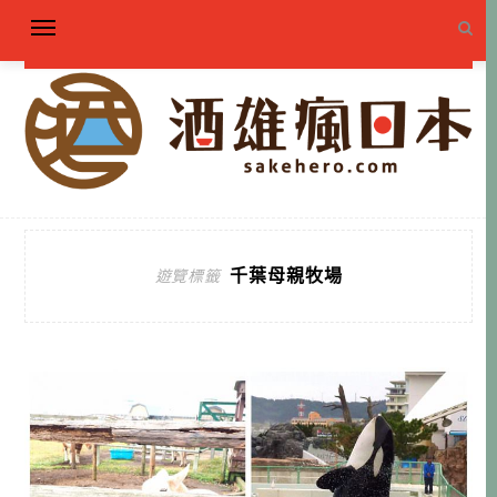
千葉母親牧場
遊覽標籤