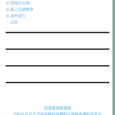
酒雄在台灣
線上日語教學
海外旅行
公告
點我看讀者優惠
[PR]以台日交流為目標的月費制日語教室課程招生中