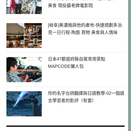
美食 現役最老牌電影院
[岐阜]美濃燒與他的產地-快速規劃多治
見一日行程-陶藝 買物 美食與人情味
日本47都道府縣自駕常用景點
MAPCODE懶人包
你的名字台詞翻譯與日語教學-02一個語
言學習者的影評（有雷）