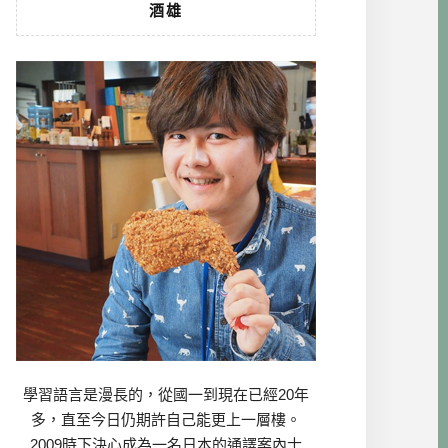
酒雄
學習語言是漫長的，從國一到現在已經20年
多，直至今日仍期許自己能更上一層樓。
2009時下決心成為一名日本的通譯案內士