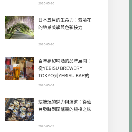
2026-05-20
日本五月的生命力：紫藤花
的地景美學與色彩接力
2026-05-10
百年夢幻啤酒的品牌展開：
從YEBISU BREWERY
TOKYO到YEBISU BAR的
本格體驗
2026-05-04
爐端燒的魅力與演進：從仙
台發跡到圍爐裏的純樸之味
2026-05-03