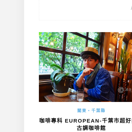
關東・千葉縣
咖啡專科 EUROPEAN-千葉市超
古調咖啡館