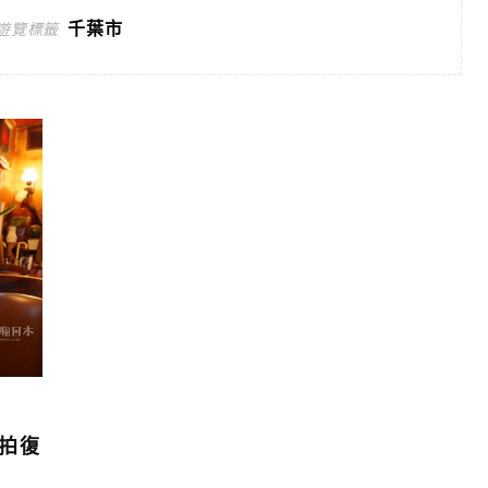
千葉市
遊覽標籤
好拍復