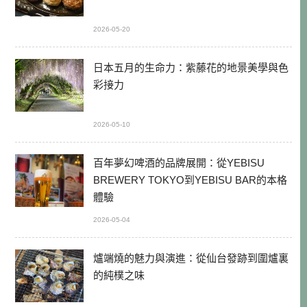
2026-05-20
日本五月的生命力：紫藤花的地景美學與色
彩接力
2026-05-10
百年夢幻啤酒的品牌展開：從YEBISU
BREWERY TOKYO到YEBISU BAR的本格
體驗
2026-05-04
爐端燒的魅力與演進：從仙台發跡到圍爐裏
的純樸之味