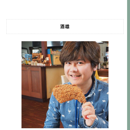
人，用自己的生命來喚醒大家。(這 […]…
酒雄