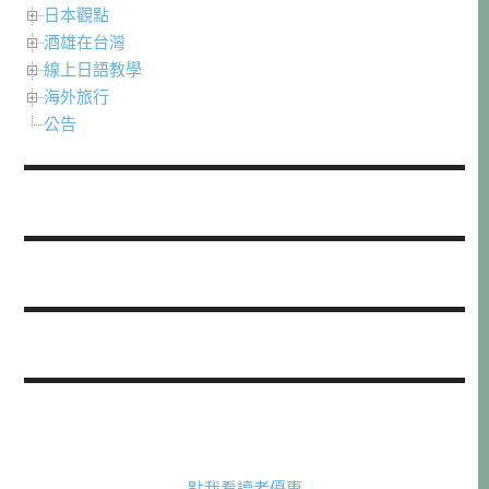
日本觀點
酒雄在台灣
線上日語教學
海外旅行
公告
點我看讀者優惠