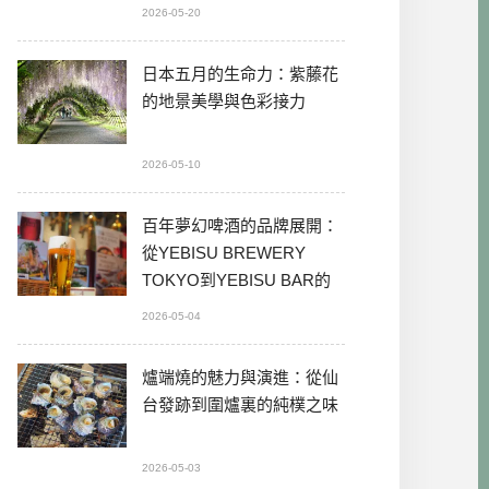
2026-05-20
日本五月的生命力：紫藤花
的地景美學與色彩接力
2026-05-10
百年夢幻啤酒的品牌展開：
從YEBISU BREWERY
TOKYO到YEBISU BAR的
本格體驗
2026-05-04
爐端燒的魅力與演進：從仙
台發跡到圍爐裏的純樸之味
2026-05-03