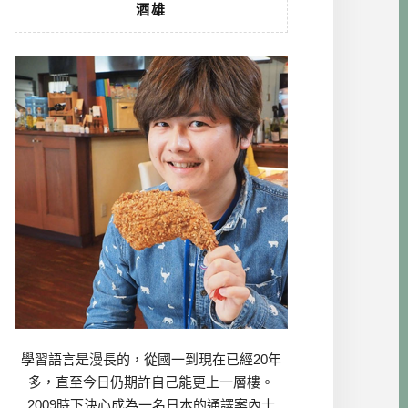
酒雄
學習語言是漫長的，從國一到現在已經20年
多，直至今日仍期許自己能更上一層樓。
2009時下決心成為一名日本的通譯案內士