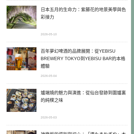
日本五月的生命力：紫藤花的地景美學與色
彩接力
2026-05-10
百年夢幻啤酒的品牌展開：從YEBISU
BREWERY TOKYO到YEBISU BAR的本格
體驗
2026-05-04
爐端燒的魅力與演進：從仙台發跡到圍爐裏
的純樸之味
2026-05-03