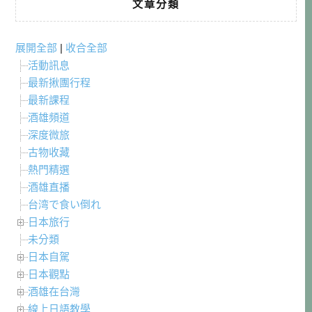
文章分類
展開全部
|
收合全部
活動訊息
最新揪團行程
最新課程
酒雄頻道
深度微旅
古物收藏
熱門精選
酒雄直播
台湾で食い倒れ
日本旅行
未分類
日本自駕
日本觀點
酒雄在台灣
線上日語教學