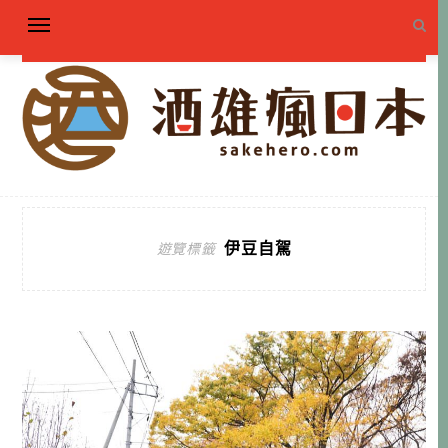
伊豆自駕
遊覽標籤