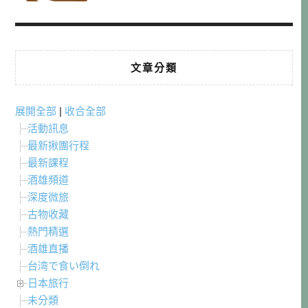
文章分類
展開全部
|
收合全部
活動訊息
最新揪團行程
最新課程
酒雄頻道
深度微旅
古物收藏
熱門精選
酒雄直播
台湾で食い倒れ
日本旅行
未分類