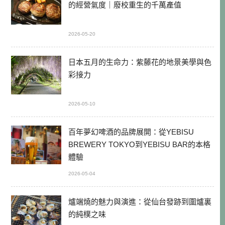
的經營氣度｜廢校重生的千萬產值
2026-05-20
日本五月的生命力：紫藤花的地景美學與色
彩接力
2026-05-10
百年夢幻啤酒的品牌展開：從YEBISU
BREWERY TOKYO到YEBISU BAR的本格
體驗
2026-05-04
爐端燒的魅力與演進：從仙台發跡到圍爐裏
的純樸之味