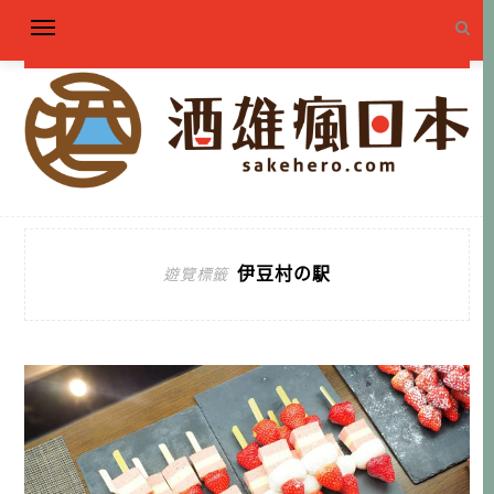
伊豆村の駅
遊覽標籤