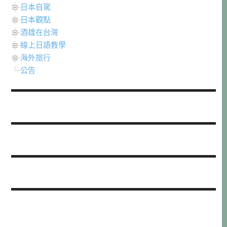
日本自駕
日本觀點
酒雄在台灣
線上日語教學
海外旅行
公告