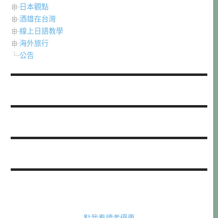
日本觀點
酒雄在台灣
線上日語教學
海外旅行
公告
點我看讀者優惠