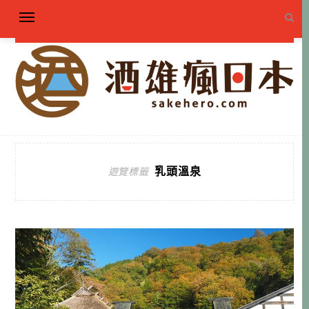
乳頭溫泉
遊覽標籤