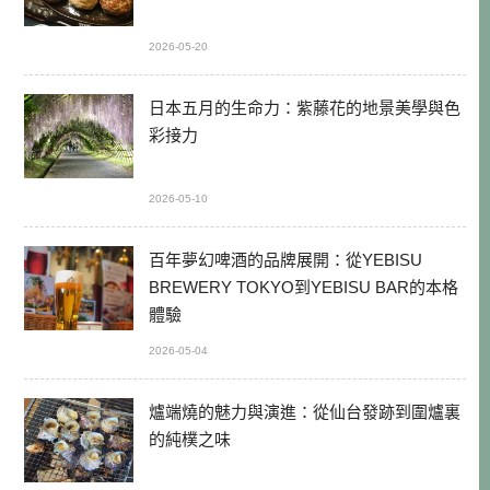
2026-05-20
日本五月的生命力：紫藤花的地景美學與色
彩接力
2026-05-10
百年夢幻啤酒的品牌展開：從YEBISU
BREWERY TOKYO到YEBISU BAR的本格
體驗
2026-05-04
爐端燒的魅力與演進：從仙台發跡到圍爐裏
的純樸之味