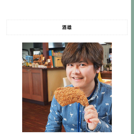
無條件先選擇最有名的「鶴之湯溫泉（ […]…
酒雄