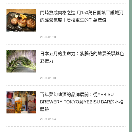
門崎熟成肉格之進 用150萬日圓填平護城河
的經營氣度｜廢校重生的千萬產值
2026-05-20
日本五月的生命力：紫藤花的地景美學與色
彩接力
2026-05-10
百年夢幻啤酒的品牌展開：從YEBISU
BREWERY TOKYO到YEBISU BAR的本格
體驗
2026-05-04