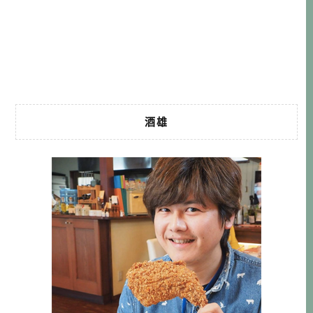
了滿座的好消息。看來大家對於九州真的很有興趣，我也覺
得應該趕快著手九州旅遊書的寫作了! 一點到的時候都沒有人!
因為活動是兩點開始XDD 其實還蠻開心可以來分享九州的，
畢竟我真的很愛九州 […]…
酒雄