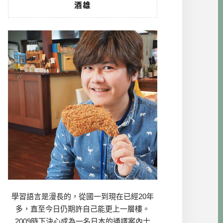
酒雄
學習語言是漫長的，從國一到現在已經20年
多，直至今日仍期許自己能更上一層樓。
2009時下決心成為一名日本的通譯案內士