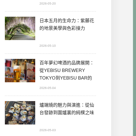
2026-05-20
日本五月的生命力：紫藤花
的地景美學與色彩接力
2026-05-10
百年夢幻啤酒的品牌展開：
從YEBISU BREWERY
TOKYO到YEBISU BAR的
本格體驗
2026-05-04
爐端燒的魅力與演進：從仙
台發跡到圍爐裏的純樸之味
2026-05-03