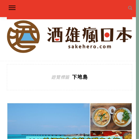
下地島
遊覽標籤