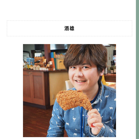
有親眼來看，很難理解那有多美？隨 […]…
酒雄