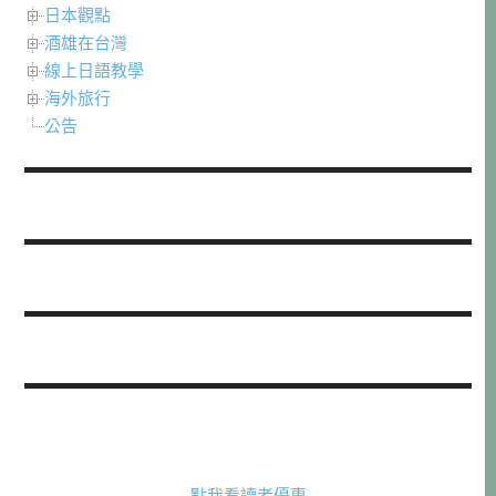
日本觀點
酒雄在台灣
線上日語教學
海外旅行
公告
點我看讀者優惠