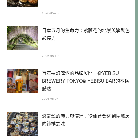
2026-05-20
日本五月的生命力：紫藤花的地景美學與色
彩接力
2026-05-10
百年夢幻啤酒的品牌展開：從YEBISU
BREWERY TOKYO到YEBISU BAR的本格
體驗
2026-05-04
爐端燒的魅力與演進：從仙台發跡到圍爐裏
的純樸之味