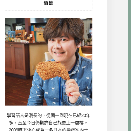
酒雄
學習語言是漫長的，從國一到現在已經20年
多，直至今日仍期許自己能更上一層樓。
2009時下決心成為一名日本的通譯案內士