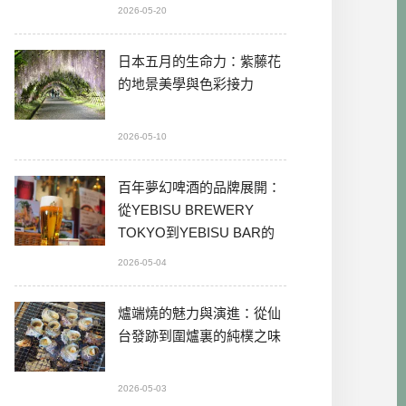
2026-05-20
日本五月的生命力：紫藤花
的地景美學與色彩接力
2026-05-10
百年夢幻啤酒的品牌展開：
從YEBISU BREWERY
TOKYO到YEBISU BAR的
本格體驗
2026-05-04
爐端燒的魅力與演進：從仙
台發跡到圍爐裏的純樸之味
2026-05-03