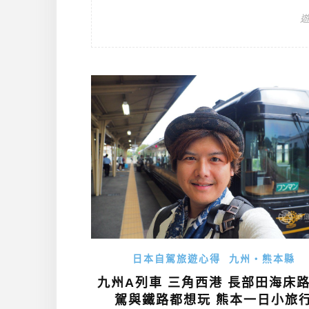
日本自駕旅遊心得
九州・熊本縣
九州A列車 三角西港 長部田海床路
駕與鐵路都想玩 熊本一日小旅