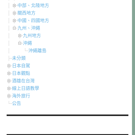
中部、北陸地方
關西地方
中國、四國地方
九州、沖繩
九州地方
沖繩
沖繩離島
未分類
日本自駕
日本觀點
酒雄在台灣
線上日語教學
海外旅行
公告