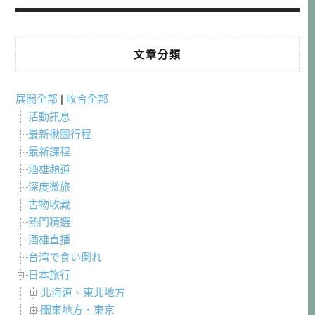
文章分類
展開全部
|
收合全部
活動訊息
最新揪團行程
最新課程
酒雄頻道
深度微旅
古物收藏
熱門精選
酒雄直播
台湾で食い倒れ
日本旅行
北海道、東北地方
關東地方・東京