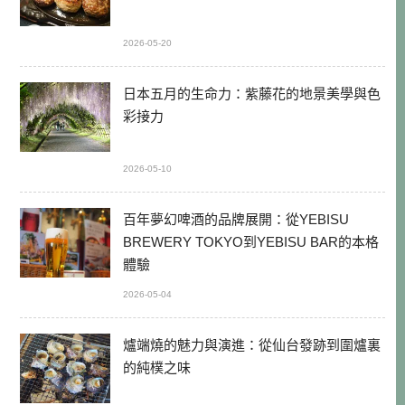
2026-05-20
日本五月的生命力：紫藤花的地景美學與色
彩接力
2026-05-10
百年夢幻啤酒的品牌展開：從YEBISU
BREWERY TOKYO到YEBISU BAR的本格
體驗
2026-05-04
爐端燒的魅力與演進：從仙台發跡到圍爐裏
的純樸之味