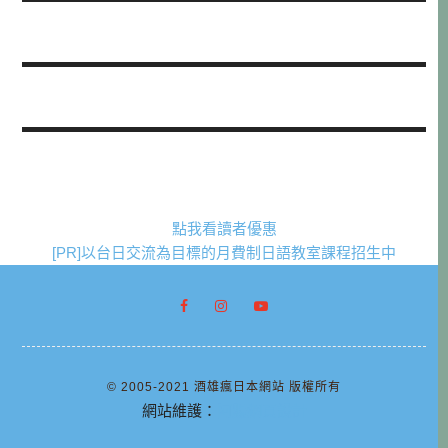
點我看讀者優惠
[PR]以台日交流為目標的月費制日語教室課程招生中
© 2005-2021 酒雄瘋日本網站 版權所有
網站維護：
阿腸網頁設計