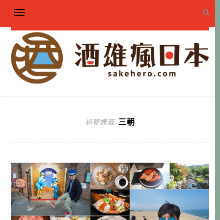
三朝
遊覽標籤