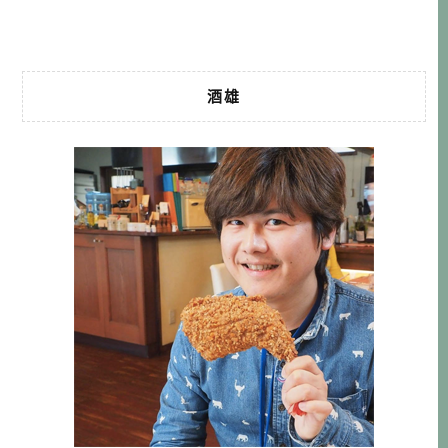
的style […]…
酒雄